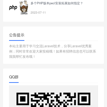
多个PHP版本pecl安装拓展如何指定？
2023-07-11
公告提示
本站主要用于学习交流Laravel技术，分享Laravel优秀案
例；同时非常欢迎大家投稿哦！如果有招聘信息也可以联系
我我帮忙发布哦！
QQ群