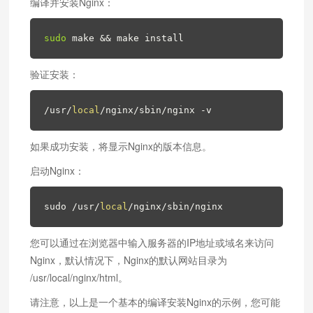
编译并安装Nginx：
sudo
 make && make install
验证安装：
/usr/
local
/nginx/sbin/nginx -v
如果成功安装，将显示Nginx的版本信息。
启动Nginx：
sudo /usr/
local
/nginx/sbin/nginx
您可以通过在浏览器中输入服务器的IP地址或域名来访问
Nginx，默认情况下，Nginx的默认网站目录为
/usr/local/nginx/html。
请注意，以上是一个基本的编译安装Nginx的示例，您可能