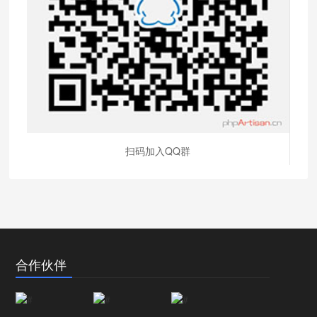
扫码加入QQ群
合作伙伴