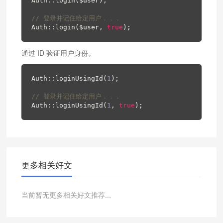
Auth::login($user);

// 登录并记住给定用户．．．
Auth::login($user, 
true
);
通过 ID 验证用户身份。
Auth::loginUsingId(
1
);

// 登录并记住给定用户．．．
Auth::loginUsingId(
1
, 
true
);
更多相关好文
当前暂无更多相关好文推荐...