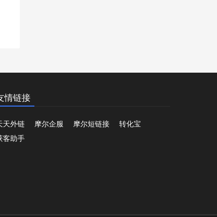
友情链接
天天外链
摩尔企服
摩尔短链接
转化宝
获客助手