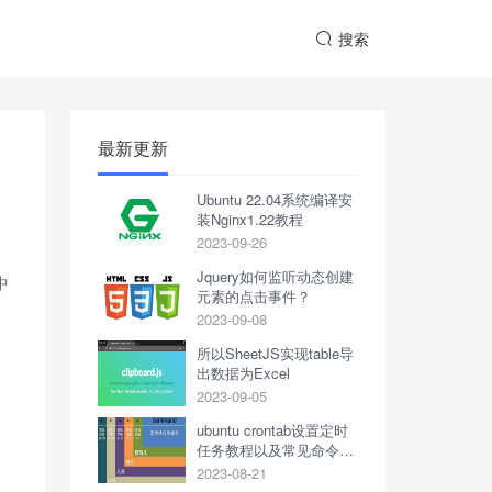
搜索
最新更新
Ubuntu 22.04系统编译安
装Nginx1.22教程
2023-09-26
Jquery如何监听动态创建
中
元素的点击事件？
2023-09-08
所以SheetJS实现table导
出数据为Excel
2023-09-05
ubuntu crontab设置定时
任务教程以及常见命令合
集
2023-08-21