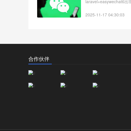
laravel+easywechat6出
2025-11-17 04:30:03
合作伙伴