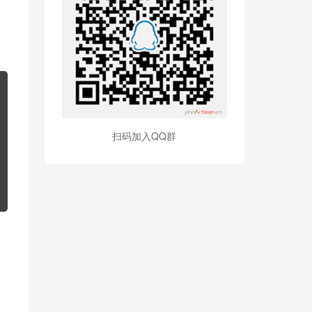
扫码加入QQ群