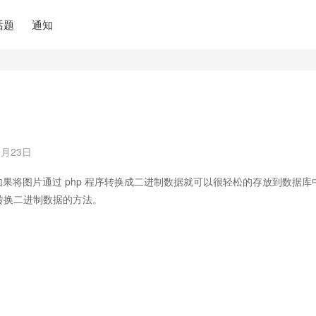
话题
通知
0月23日
但如果将图片通过 php 程序转换成二进制数据就可以很轻松的存放到数据库
件转换二进制数据的方法。