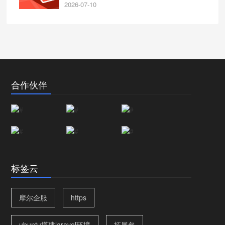
2026-07-10
合作伙伴
标签云
摩尔企服
https
ubuntu搭建laravel环境
拓展包