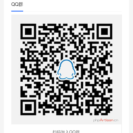
QQ群
扫码加入QQ群