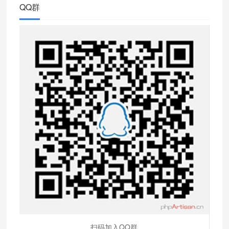
QQ群
扫码加入QQ群