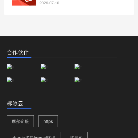
2026-07-10
合作伙伴
标签云
摩尔企服
https
ubuntu搭建laravel环境
拓展包